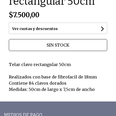
rectangular 50cm
$7.500,00
Ver cuotas y descuentos
SIN STOCK
Telar clavo rectangular 50cm
Realizados con base de fibrofacil de 18mm
Contiene 84 clavos dorados
Medidas: 50cm de largo x 7,5cm de ancho
MEDIOS DE PAGO