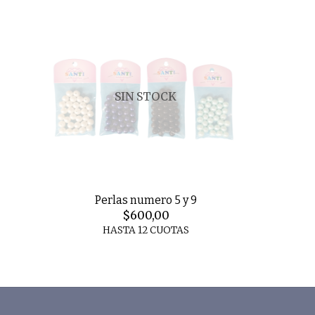
SIN STOCK
Perlas numero 5 y 9
$600,00
HASTA 12 CUOTAS