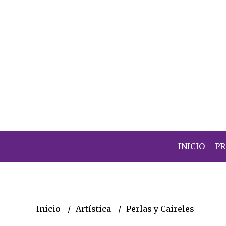
INICIO
P
Inicio
Artística
Perlas y Caireles