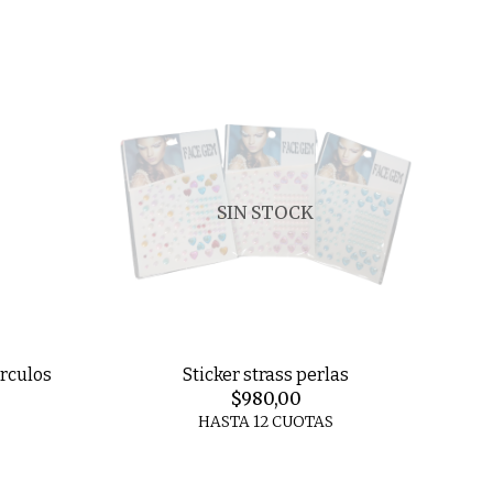
SIN STOCK
irculos
Sticker strass perlas
$980,00
HASTA 12 CUOTAS