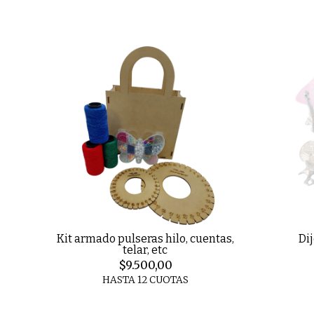
Kit armado pulseras hilo, cuentas,
Di
telar, etc
$9.500,00
HASTA 12 CUOTAS