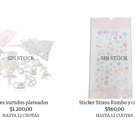
SIN STOCK
SIN STOCK
jes surtidos plateados
Sticker Strass Rombo y c
$1.200,00
$960,00
HASTA 12 CUOTAS
HASTA 12 CUOTAS