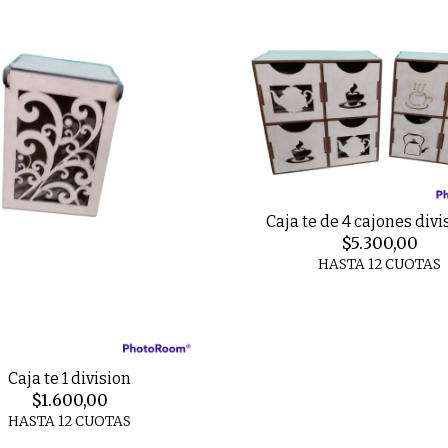
Caja te de 4 cajones div
$5.300,00
HASTA 12 CUOTAS
Caja te 1 division
$1.600,00
HASTA 12 CUOTAS