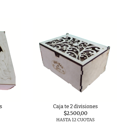
s
Caja te 2 divisiones
$2.500,00
HASTA 12 CUOTAS