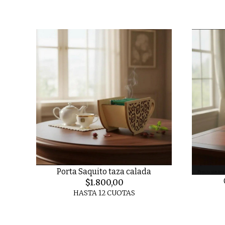
Porta Saquito taza calada
$1.800,00
HASTA 12 CUOTAS