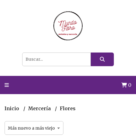
0
Inicio
Mercería
Flores