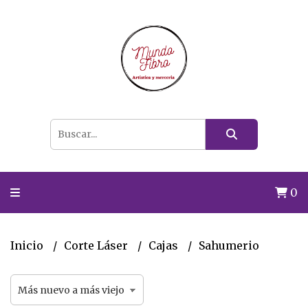
0
Inicio
Corte Láser
Cajas
Sahumerio