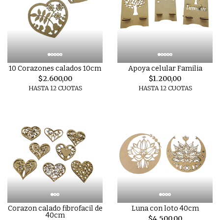
10 Corazones calados 10cm
Apoya celular Familia
$2.600,00
$1.200,00
HASTA 12 CUOTAS
HASTA 12 CUOTAS
Corazon calado fibrofacil de
Luna con loto 40cm
40cm
$4.500,00