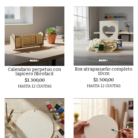
Box atrapasueño completo
Calendario perpetuo con
10cm
lapicero fibrofacil
$1.500,00
$1.300,00
HASTA 12 CUOTAS
HASTA 12 CUOTAS