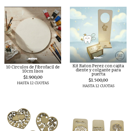
Kit Raton Perez con cajita
10 Circulos de Fibrofacil de
diente y colgante para
10cm lisos
puerta
$1.900,00
$1.500,00
HASTA 12 CUOTAS
HASTA 12 CUOTAS