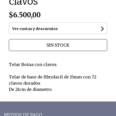
clavos
$6.500,00
Ver cuotas y descuentos
SIN STOCK
Telar Boina con clavos
Telar de base de fibrofacil de 15mm con 72
clavos dorados
De 21cm de diametro
MEDIOS DE PAGO