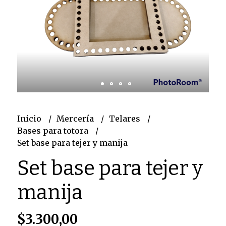
Inicio
Mercería
Telares
Bases para totora
Set base para tejer y manija
Set base para tejer y
manija
$3.300,00