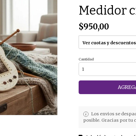
Medidor cr
$950,00
Ver cuotas y descuentos
Cantidad
AGREGA
Los envios se despa
posible. Gracias por tu