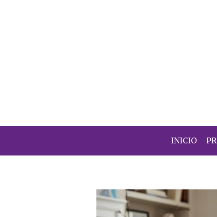
INICIO
P