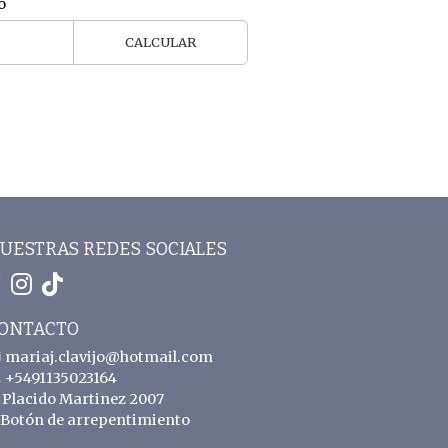
o
CALCULAR
UESTRAS REDES SOCIALES
ONTACTO
mariaj.clavijo@hotmail.com
+5491135023164
Placido Martinez 2007
Botón de arrepentimiento