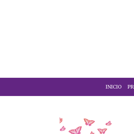
INICIO
P