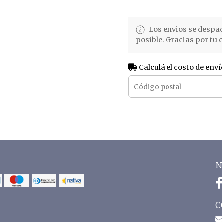
Los envios se despa
posible. Gracias por tu
Calculá el costo de enví
N
C