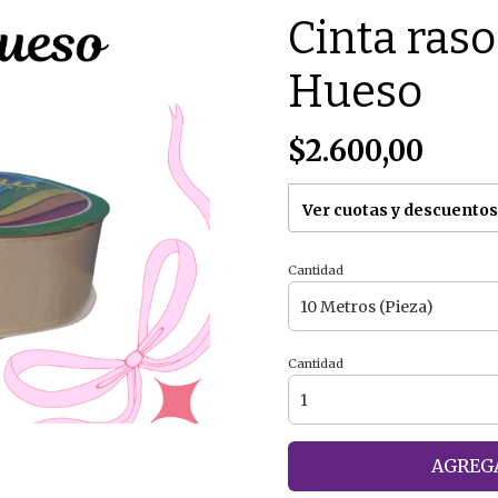
Cinta ras
Hueso
$2.600,00
Ver cuotas y descuentos
Cantidad
Cantidad
AGREGA