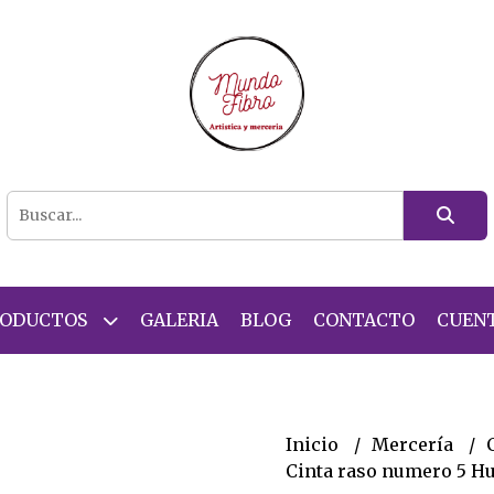
RODUCTOS
GALERIA
BLOG
CONTACTO
CUEN
Inicio
Mercería
Cinta raso numero 5 H