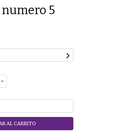
o numero 5
R AL CARRITO