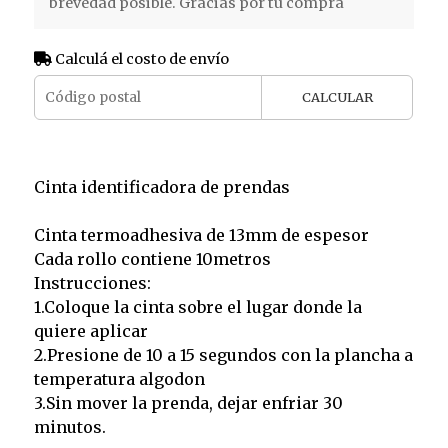
brevedad posible. Gracias por tu compra
Calculá el costo de envío
CALCULAR
Cinta identificadora de prendas
Cinta termoadhesiva de 13mm de espesor
Cada rollo contiene 10metros
Instrucciones:
1.Coloque la cinta sobre el lugar donde la
quiere aplicar
2.Presione de 10 a 15 segundos con la plancha a
temperatura algodon
3.Sin mover la prenda, dejar enfriar 30
minutos.