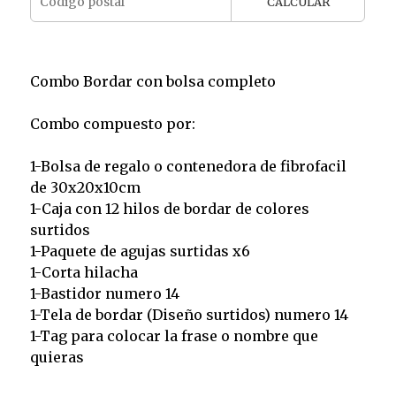
CALCULAR
Combo Bordar con bolsa completo
Combo compuesto por:
1-Bolsa de regalo o contenedora de fibrofacil
de 30x20x10cm
1-Caja con 12 hilos de bordar de colores
surtidos
1-Paquete de agujas surtidas x6
1-Corta hilacha
1-Bastidor numero 14
1-Tela de bordar (Diseño surtidos) numero 14
1-Tag para colocar la frase o nombre que
quieras