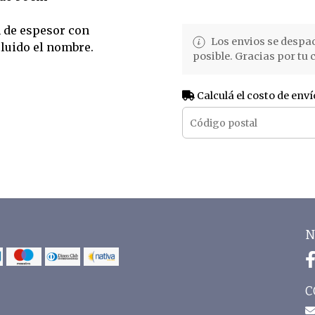
m de espesor con
Los envios se despa
cluido el nombre.
posible. Gracias por tu
Calculá el costo de enví
N
C