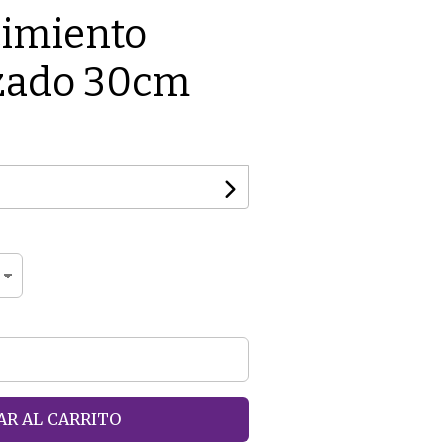
cimiento
izado 30cm
R AL CARRITO