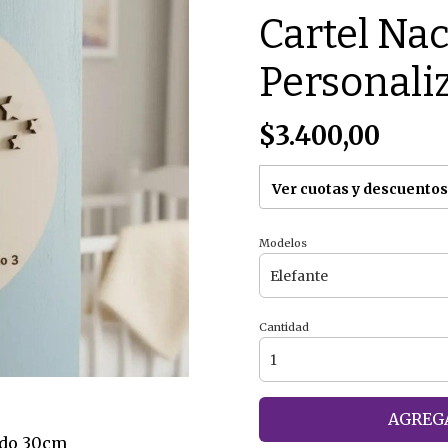
Cartel Na
Personal
$3.400,00
Ver cuotas y descuentos
Modelos
Cantidad
AGREGA
ado 30cm