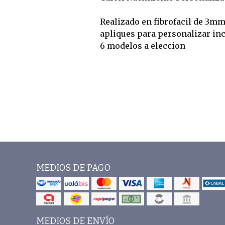
Realizado en fibrofacil de 3m
apliques para personalizar in
6 modelos a eleccion
MEDIOS DE PAGO
MEDIOS DE ENVÍO