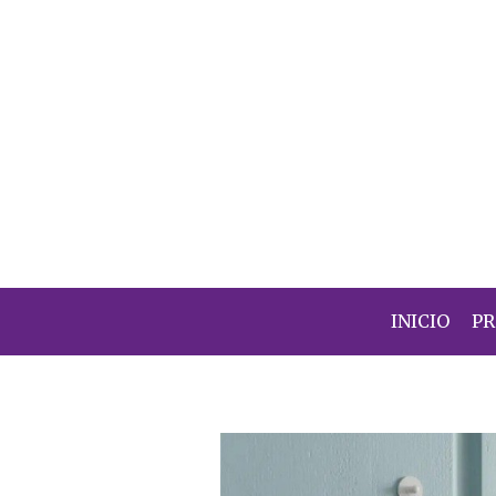
INICIO
P