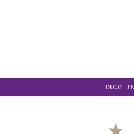
INICIO
P