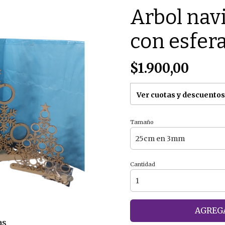
Arbol nav
con esfer
$1.900,00
Ver cuotas y descuentos
Tamaño
Cantidad
AGREGA
as