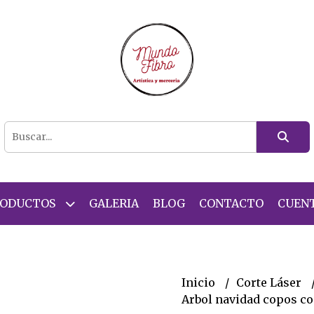
RODUCTOS
GALERIA
BLOG
CONTACTO
CUEN
Inicio
Corte Láser
Arbol navidad copos co