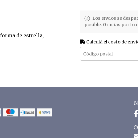
Los envios se despa
posible. Gracias por tu
forma de estrella,
Calculá el costo de enví
N
C