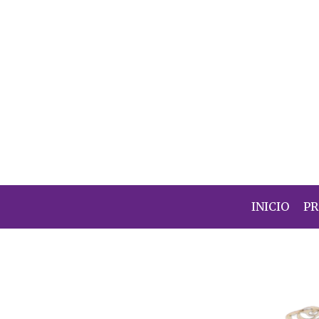
INICIO
P