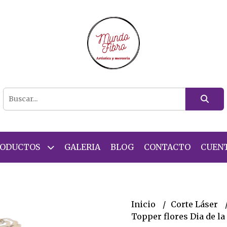
RODUCTOS
GALERIA
BLOG
CONTACTO
CUEN
Inicio
Corte Láser
Topper flores Dia de l