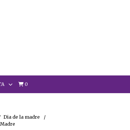
TA
0
Dia de la madre
a Madre