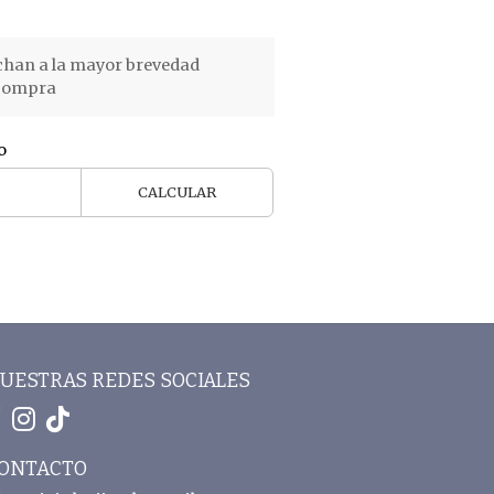
chan a la mayor brevedad
 compra
o
CALCULAR
UESTRAS REDES SOCIALES
ONTACTO