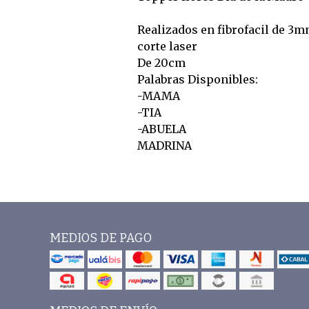
Realizados en fibrofacil de 3
corte laser
De 20cm
Palabras Disponibles:
-MAMA
-TIA
-ABUELA
MADRINA
MEDIOS DE PAGO