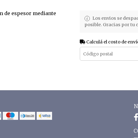
mm de espesor mediante
Los envios se despa
posible. Gracias por tu
Calculá el costo de enví
N
C