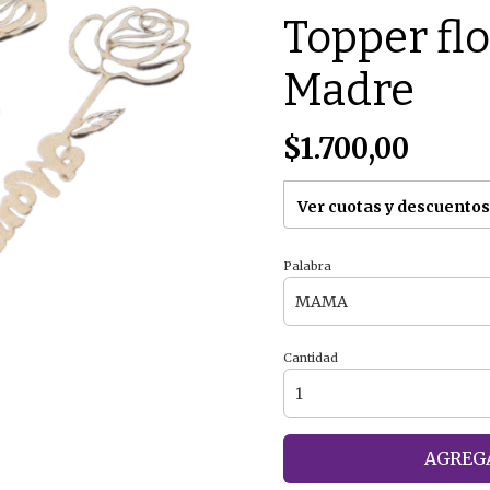
Topper flo
Madre
$1.700,00
Ver cuotas y descuentos
Palabra
Cantidad
AGREGA