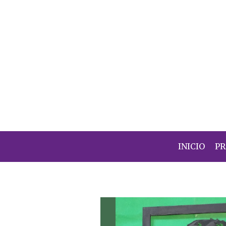
INICIO
P