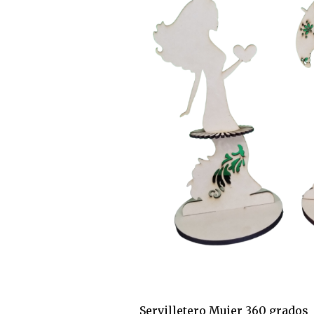
Servilletero Mujer 360 grados