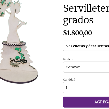
Servillete
grados
$1.800,00
Ver cuotas y descuentos
Modelo
Cantidad
AGREGA