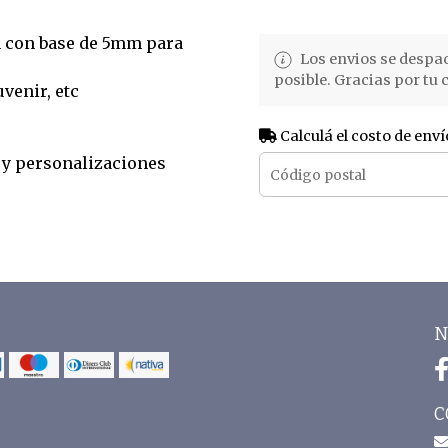
m con base de 5mm para
Los envios se despa
posible. Gracias por tu
venir, etc
Calculá el costo de enví
y personalizaciones
N
C