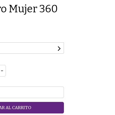
ro Mujer 360
R AL CARRITO