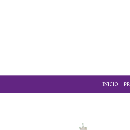
INICIO
P