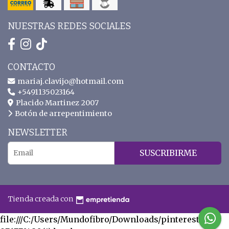
NUESTRAS REDES SOCIALES
CONTACTO
mariaj.clavijo@hotmail.com
+5491135023164
Placido Martinez 2007
Botón de arrepentimiento
NEWSLETTER
SUSCRIBIRME
Tienda creada con
file:///C:/Users/Mundofibro/Downloads/pinterest-