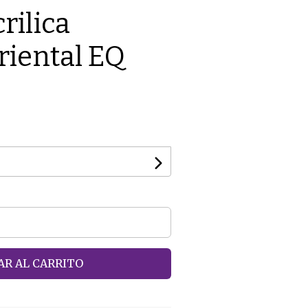
rilica
riental EQ
R AL CARRITO