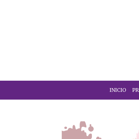
INICIO
P