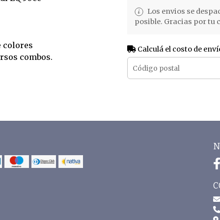
Los envios se despa
posible. Gracias por tu
e colores
Calculá el costo de enví
ersos combos.
N
C