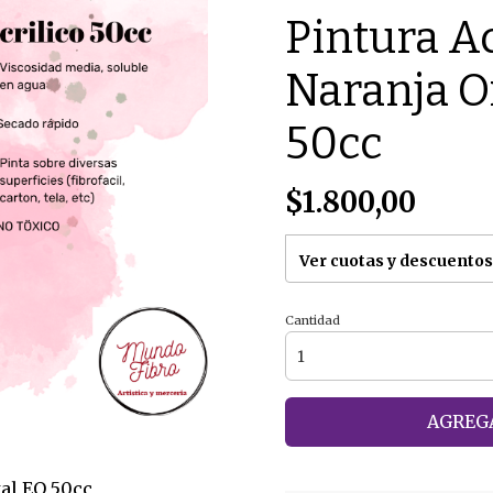
Pintura Ac
Naranja O
50cc
$1.800,00
Ver cuotas y descuentos
Cantidad
AGREGA
tal EQ 50cc