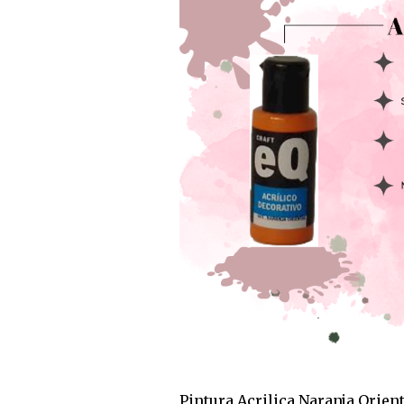
Pintura Acrilica Naranja Orien