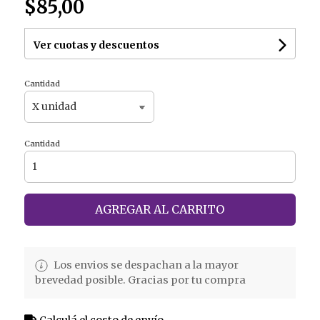
$85,00
Ver cuotas y descuentos
Cantidad
Cantidad
AGREGAR AL CARRITO
Los envios se despachan a la mayor
brevedad posible. Gracias por tu compra
Calculá el costo de envío