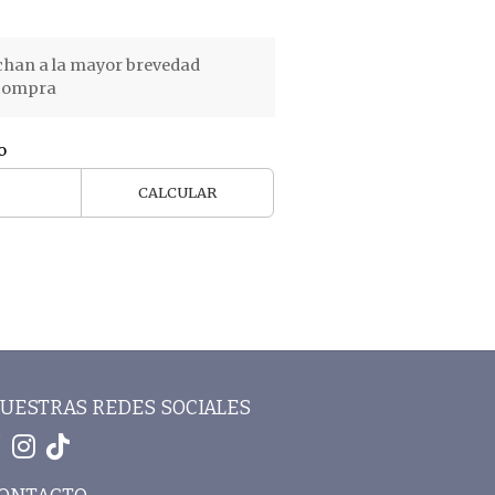
chan a la mayor brevedad
 compra
o
CALCULAR
UESTRAS REDES SOCIALES