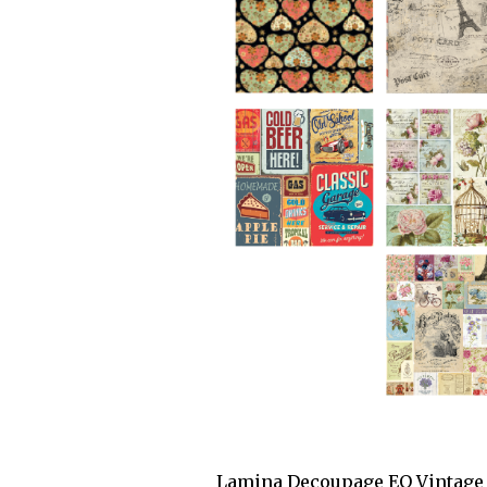
Lamina Decoupage EQ Vintage 