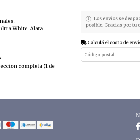
Los envios se despa
nales.
posible. Gracias por tu
ltra White. Alata
Calculá el costo de enví
e
leccion completa (1 de
N