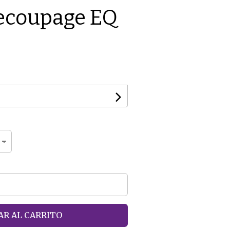
ecoupage EQ
R AL CARRITO