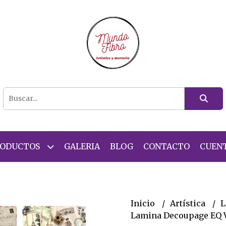
RODUCTOS
GALERIA
BLOG
CONTACTO
CUEN
Inicio
Artística
L
Lamina Decoupage EQ V