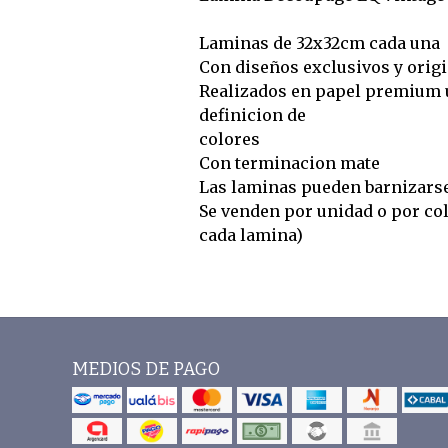
Laminas de 32x32cm cada una
Con diseños exclusivos y origi
Realizados en papel premium u
definicion de
colores
Con terminacion mate
Las laminas pueden barnizars
Se venden por unidad o por co
cada lamina)
MEDIOS DE PAGO