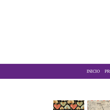
INICIO
P